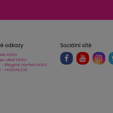
né odkazy
Sociální sítě
ink VIDEO
ps zábal VIDEO
 - liftingové ošetření VIDEO
E - HODONCENÍ