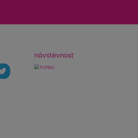
návstěvnost