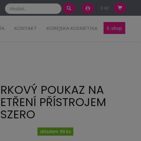
0 Kč
ÍK
KONTAKT
KOREJSKA KOSMETIKA
E-shop
RKOVÝ POUKAZ NA
ETŘENÍ PŘÍSTROJEM
SZERO
skladem 99 ks