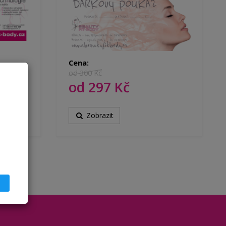
Cena:
od 300 Kč
od 297 Kč
Zobrazit