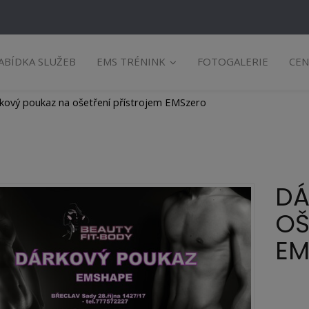
ABÍDKA SLUŽEB
EMS TRÉNINK
FOTOGALERIE
CEN
kový poukaz na ošetření přístrojem EMSzero
DÁ
OŠ
EM