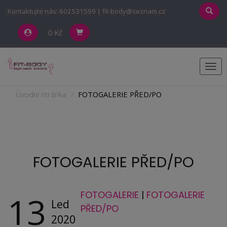
Kontaktujte nás: 602531599 | fit-body@seznam.cz
0 Kč
Men
Úvodní stránka
FOTOGALERIE PŘED/PO
FOTOGALERIE PŘED/PO
FOTOGALERIE
|
FOTOGALERIE
13
Led
PŘED/PO
2020